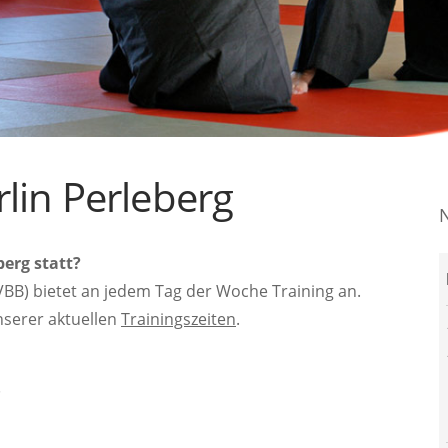
rlin Perleberg
berg statt?
BB) bietet an jedem Tag der Woche Training an.
nserer aktuellen
Trainingszeiten
.