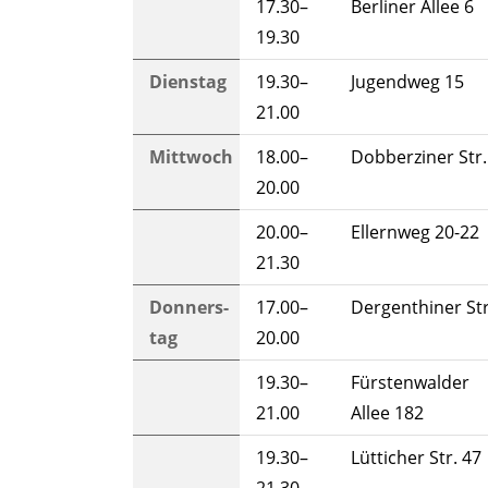
17.30–
Berliner Allee 6
19.30
Dienstag
19.30–
Jugendweg 15
21.00
Mittwoch
18.00–
Dobberziner Str.
20.00
20.00–
Ellernweg 20-22
21.30
Donners­
17.00–
Dergenthiner Str
tag
20.00
19.30–
Fürstenwal­der
21.00
Allee 182
19.30–
Lütticher Str. 47