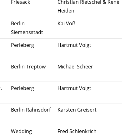
Friesack
Christian Rietschel & René
Heiden
Berlin
Kai Voß
Siemensstadt
Perleberg
Hartmut Voigt
Berlin Treptow
Michael Scheer
.
Perleberg
Hartmut Voigt
Berlin Rahnsdorf
Karsten Greisert
Wedding
Fred Schlenkrich