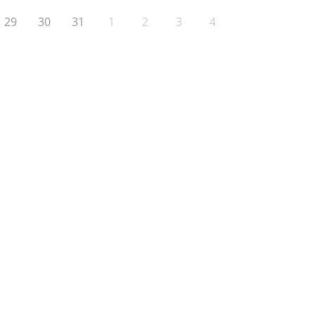
29
30
31
1
2
3
4