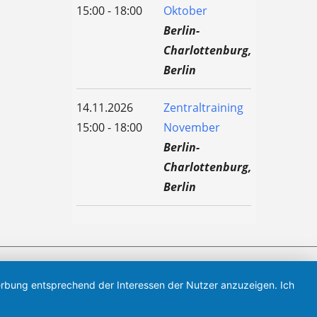
15:00 - 18:00
Oktober
Berlin-
Charlottenburg,
Berlin
14.11.2026
Zentraltraining
15:00 - 18:00
November
Berlin-
Charlottenburg,
Berlin
Werbung entsprechend der Interessen der Nutzer anzuzeigen. Ich
1 Verein aus Sachsen-Anhalt, verbunden.