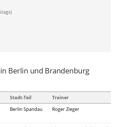
stags)
o in Berlin und Brandenburg
Stadt-Teil
Trainer
Berlin Spandau
Roger Zieger