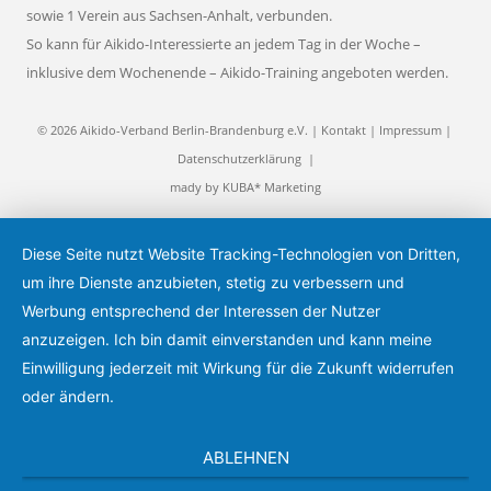
sowie 1 Verein aus Sachsen-Anhalt, verbunden.
So kann für Aikido-Interessierte an jedem Tag in der Woche –
inklusive dem Wochenende – Aikido-Training angeboten werden.
© 2026 Aikido-Verband Berlin-Brandenburg e.V. |
Kontakt
|
Impressum
|
Datenschutzerklärung
|
mady by
KUBA* Marketing
Diese Seite nutzt Website Tracking-Technologien von Dritten,
um ihre Dienste anzubieten, stetig zu verbessern und
Werbung entsprechend der Interessen der Nutzer
anzuzeigen. Ich bin damit einverstanden und kann meine
Einwilligung jederzeit mit Wirkung für die Zukunft widerrufen
oder ändern.
ABLEHNEN