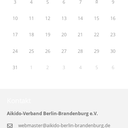
8
3
4
5
6
7
9
10
11
12
13
14
15
16
17
18
19
20
21
22
23
24
25
26
27
28
29
30
31
1
2
3
4
5
6
Kontakt
Aikido-Verband Berlin-Brandenburg e.V.
webmaster@aikido-berlin-brandenburg.de