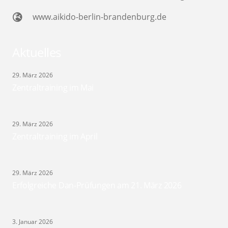
www.aikido-berlin-brandenburg.de
Aktuelles
29. März 2026
Zentraltraining im Mai
29. März 2026
Zentraltraining im April
29. März 2026
Erfolgreiche Dan-Prüfungen am 21. März 2026
3. Januar 2026