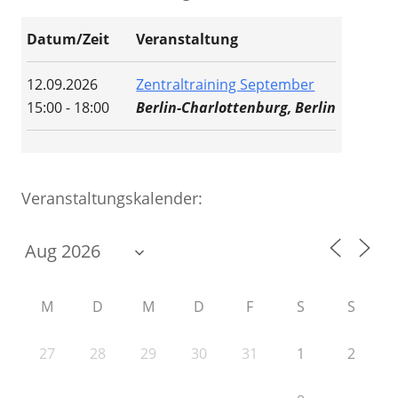
Datum/Zeit
Veranstaltung
12.09.2026
Zentraltraining September
15:00 - 18:00
Berlin-Charlottenburg, Berlin
Veranstaltungskalender:
M
D
M
D
F
S
S
27
28
29
30
31
1
2