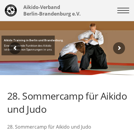
Aikido-Verband
Berlin-Brandenburg e.V.
Aikido Training in Berlin und Brandenburg.
Eine bedeutende Funktion des Aikido
ist der Abbau von Spannungen in uns.
28. Sommercamp für Aikido
und Judo
28. Sommercamp für Aikido und Judo