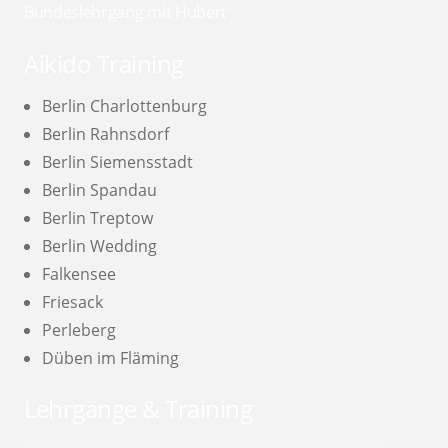
Bundeslehrgang mit Hubert
Aikido Training
Berlin Charlottenburg
Berlin Rahnsdorf
Berlin Siemensstadt
Berlin Spandau
Berlin Treptow
Berlin Wedding
Falkensee
Friesack
Perleberg
Düben im Fläming
Lehrgänge & Training