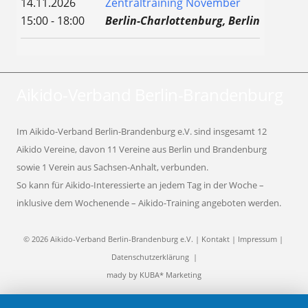
14.11.2026
Zentraltraining November
15:00 - 18:00
Berlin-Charlottenburg, Berlin
Aikido-Verband Berlin-Brandenburg
Im Aikido-Verband Berlin-Brandenburg e.V. sind insgesamt 12
Aikido Vereine, davon 11 Vereine aus Berlin und Brandenburg
sowie 1 Verein aus Sachsen-Anhalt, verbunden.
So kann für Aikido-Interessierte an jedem Tag in der Woche –
inklusive dem Wochenende – Aikido-Training angeboten werden.
© 2026 Aikido-Verband Berlin-Brandenburg e.V. |
Kontakt
|
Impressum
|
Datenschutzerklärung
|
mady by
KUBA* Marketing