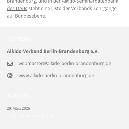
Brandenburg
, und in der
Aikido-Seminardatenbank
des DABs
steht eine Liste der Verbands-Lehrgänge
auf Bundesebene.
Kontakt
Aikido-Verband Berlin-Brandenburg e.V.
webmaster@aikido-berlin-brandenburg.de
www.aikido-berlin-brandenburg.de
Aktuelles
29. März 2026
Zentraltraining im Mai