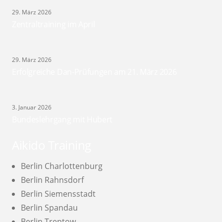
29. März 2026
Zentraltraining im April
29. März 2026
Erfolgreiche Dan-Prüfungen am 21. März 2026
3. Januar 2026
Bundeslehrgang mit Hubert
Aikido Training
Berlin Charlottenburg
Berlin Rahnsdorf
Berlin Siemensstadt
Berlin Spandau
Berlin Treptow