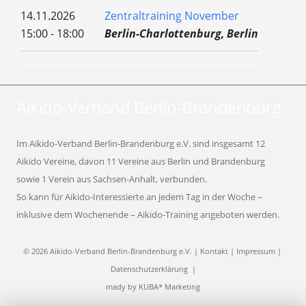
14.11.2026
Zentraltraining November
15:00 - 18:00
Berlin-Charlottenburg, Berlin
Aikido-Verband Berlin-Brandenburg
Im Aikido-Verband Berlin-Brandenburg e.V. sind insgesamt 12
Aikido Vereine, davon 11 Vereine aus Berlin und Brandenburg
sowie 1 Verein aus Sachsen-Anhalt, verbunden.
So kann für Aikido-Interessierte an jedem Tag in der Woche –
inklusive dem Wochenende – Aikido-Training angeboten werden.
© 2026 Aikido-Verband Berlin-Brandenburg e.V. |
Kontakt
|
Impressum
|
Datenschutzerklärung
|
mady by
KUBA* Marketing