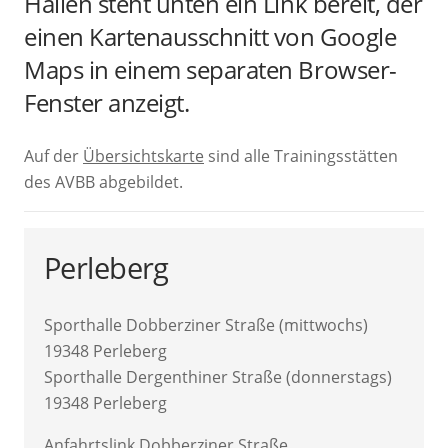
Hallen steht unten ein Link bereit, der
einen Kartenausschnitt von Google
Maps in einem separaten Browser-
Fenster anzeigt.
Auf der
Übersichtskarte
sind alle Trainingsstätten
des AVBB abgebildet.
Perleberg
Sporthalle Dobberziner Straße (mittwochs)
19348 Perleberg
Sporthalle Dergenthiner Straße (donnerstags)
19348 Perleberg
Anfahrtslink Dobberziner Straße