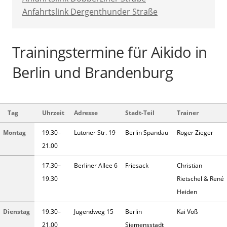
Anfahrtslink Dergenthunder Straße
Trainingstermine für Aikido in
Berlin und Brandenburg
Tag
Uhrzeit
Adresse
Stadt-Teil
Trainer
Montag
19.30–
Lutoner Str. 19
Berlin Spandau
Roger Zieger
21.00
17.30–
Berliner Allee 6
Friesack
Christian
19.30
Rietschel & René
Heiden
Dienstag
19.30–
Jugendweg 15
Berlin
Kai Voß
21.00
Siemensstadt