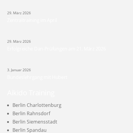
29. März 2026
Zentraltraining im April
29. März 2026
Erfolgreiche Dan-Prüfungen am 21. März 2026
3. Januar 2026
Bundeslehrgang mit Hubert
Aikido Training
Berlin Charlottenburg
Berlin Rahnsdorf
Berlin Siemensstadt
Berlin Spandau