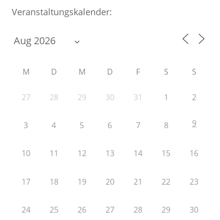
Veranstaltungskalender:
M
D
M
D
F
S
S
27
28
29
30
31
1
2
9
3
4
5
6
7
8
10
11
12
13
14
15
16
17
18
19
20
21
22
23
24
25
26
27
28
29
30