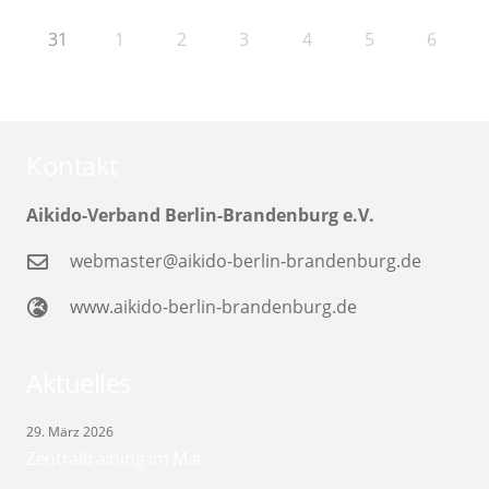
31
1
2
3
4
5
6
Kontakt
Aikido-Verband Berlin-Brandenburg e.V.
webmaster@aikido-berlin-brandenburg.de
www.aikido-berlin-brandenburg.de
Aktuelles
29. März 2026
Zentraltraining im Mai