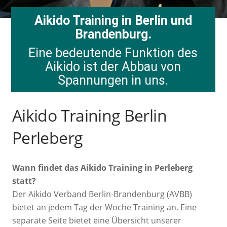
Aikido Training in Berlin und
Brandenburg.
Eine bedeutende Funktion des
Aikido ist der Abbau von
Spannungen in uns.
Aikido Training Berlin
Perleberg
Wann findet das Aikido Training in Perleberg
statt?
Der Aikido Verband Berlin-Brandenburg (AVBB)
bietet an jedem Tag der Woche Training an. Eine
separate Seite bietet eine Übersicht unserer