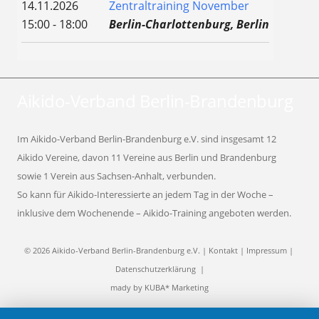
14.11.2026
Zentraltraining November
15:00 - 18:00
Berlin-Charlottenburg, Berlin
Aikido-Verband Berlin-Brandenburg
Im Aikido-Verband Berlin-Brandenburg e.V. sind insgesamt 12
Aikido Vereine, davon 11 Vereine aus Berlin und Brandenburg
sowie 1 Verein aus Sachsen-Anhalt, verbunden.
So kann für Aikido-Interessierte an jedem Tag in der Woche –
inklusive dem Wochenende – Aikido-Training angeboten werden.
© 2026 Aikido-Verband Berlin-Brandenburg e.V. |
Kontakt
|
Impressum
|
Datenschutzerklärung
|
mady by
KUBA* Marketing