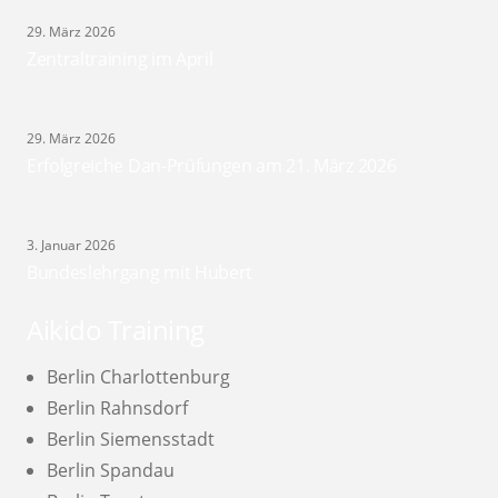
29. März 2026
Zentraltraining im April
29. März 2026
Erfolgreiche Dan-Prüfungen am 21. März 2026
3. Januar 2026
Bundeslehrgang mit Hubert
Aikido Training
Berlin Charlottenburg
Berlin Rahnsdorf
Berlin Siemensstadt
Berlin Spandau