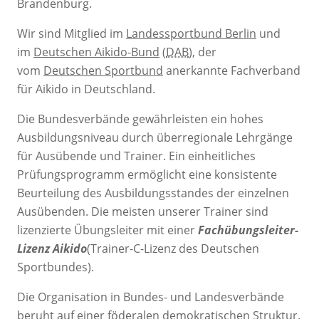
Brandenburg.
Wir sind Mitglied im
Landessportbund Berlin
und
im
Deutschen Aikido-Bund
(
DAB
), der
vom
Deutschen Sportbund
anerkannte Fachverband
für Aikido in Deutschland.
Die Bundesverbände gewährleisten ein hohes
Ausbildungsniveau durch überregionale Lehrgänge
für Ausübende und Trainer. Ein einheitliches
Prüfungsprogramm ermöglicht eine konsistente
Beurteilung des Ausbildungsstandes der einzelnen
Ausübenden. Die meisten unserer Trainer sind
lizenzierte Übungsleiter mit einer
Fachübungsleiter-
Lizenz Aikido
(Trainer-C-Lizenz des Deutschen
Sportbundes).
Die Organisation in Bundes- und Landesverbände
beruht auf einer föderalen demokratischen Struktur.