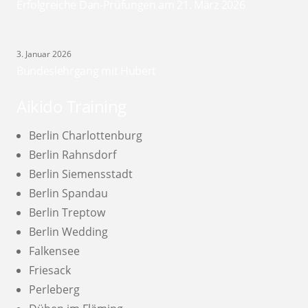
Erfolgreiche Dan-Prüfungen am 21. März 2026
3. Januar 2026
Bundeslehrgang mit Hubert
Aikido Training
Berlin Charlottenburg
Berlin Rahnsdorf
Berlin Siemensstadt
Berlin Spandau
Berlin Treptow
Berlin Wedding
Falkensee
Friesack
Perleberg