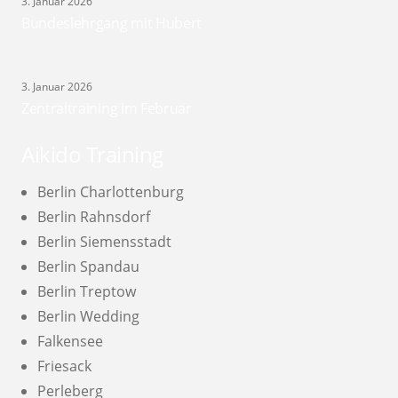
3. Januar 2026
Bundeslehrgang mit Hubert
3. Januar 2026
Zentraltraining im Februar
Aikido Training
Berlin Charlottenburg
Berlin Rahnsdorf
Berlin Siemensstadt
Berlin Spandau
Berlin Treptow
Berlin Wedding
Falkensee
Friesack
Perleberg