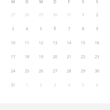
M
D
M
D
F
S
S
27
28
29
30
31
1
2
6
3
4
5
7
8
9
10
11
12
13
14
15
16
17
18
19
20
21
22
23
24
25
26
27
28
29
30
31
1
2
3
4
5
6