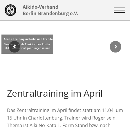
Aikido-Verband
Berlin-Brandenburg e.V.
Aikido Training in Berlin und Brandenburg.
Eine bedeutende Funktion des Aikido
ist der Abbau von Spannungen in uns.
Zentraltraining im April
Das Zentraltraining im April findet statt am 11.04. um
15 Uhr in Charlottenburg. Trainer wird Roger sein.
Thema ist Aiki-No-Kata 1. Form Stand bzw. nach