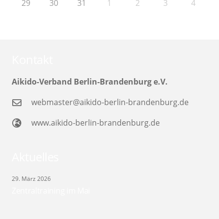
29
30
31
1
2
3
4
Kontakt
Aikido-Verband Berlin-Brandenburg e.V.
webmaster@aikido-berlin-brandenburg.de
www.aikido-berlin-brandenburg.de
Aktuelles
29. März 2026
Zentraltraining im Mai