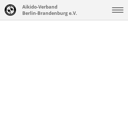
Aikido-Verband
Berlin-Brandenburg e.V.