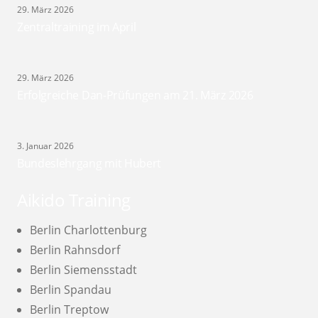
29. März 2026
Zentraltraining im April
29. März 2026
Erfolgreiche Dan-Prüfungen am 21. März 2026
3. Januar 2026
Bundeslehrgang mit Hubert
Aikido Training
Berlin Charlottenburg
Berlin Rahnsdorf
Berlin Siemensstadt
Berlin Spandau
Berlin Treptow