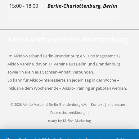
15:00 - 18:00
Berlin-Charlottenburg, Berlin
Aikido-Verband Berlin-Brandenburg
Im Aikido-Verband Berlin-Brandenburg e.V. sind insgesamt 12
Aikido Vereine, davon 11 Vereine aus Berlin und Brandenburg
sowie 1 Verein aus Sachsen-Anhalt, verbunden.
So kann für Aikido-Interessierte an jedem Tag in der Woche –
inklusive dem Wochenende – Aikido-Training angeboten werden.
© 2026 Aikido-Verband Berlin-Brandenburg e.V. |
Kontakt
|
Impressum
|
Datenschutzerklärung
|
mady by
KUBA* Marketing