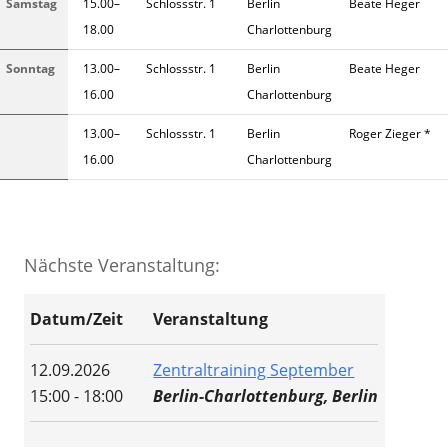
Samstag
15.00–
Schlossstr. 1
Berlin
Beate Heger
18.00
Charlottenburg
Sonntag
13.00–
Schlossstr. 1
Berlin
Beate Heger
16.00
Charlottenburg
13.00–
Schlossstr. 1
Berlin
Roger Zieger *
16.00
Charlottenburg
Nächste Veranstaltung:
Datum/Zeit
Veranstaltung
12.09.2026
Zentraltraining September
15:00 - 18:00
Berlin-Charlottenburg, Berlin