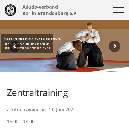
Aikido-Verband
Berlin-Brandenburg e.V.
Aikido Training in Berlin und Brandenburg.
Eine bedeutende Funktion des Aikido
ist der Abbau von Spannungen in uns.
Zentraltraining
Zentraltraining am 11. Juni 2022
15:00 – 18:00