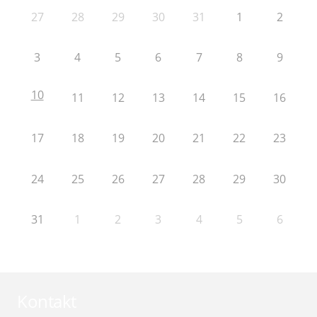
27
28
29
30
31
1
2
3
4
5
6
7
8
9
10
11
12
13
14
15
16
17
18
19
20
21
22
23
24
25
26
27
28
29
30
31
1
2
3
4
5
6
Kontakt