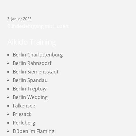
3. Januar 2026
Bundeslehrgang mit Hubert
Aikido Training
Berlin Charlottenburg
Berlin Rahnsdorf
Berlin Siemensstadt
Berlin Spandau
Berlin Treptow
Berlin Wedding
Falkensee
Friesack
Perleberg
Düben im Fläming