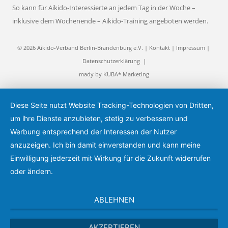
So kann für Aikido-Interessierte an jedem Tag in der Woche –
inklusive dem Wochenende – Aikido-Training angeboten werden.
© 2026 Aikido-Verband Berlin-Brandenburg e.V. |
Kontakt
|
Impressum
|
Datenschutzerklärung
|
mady by
KUBA* Marketing
Diese Seite nutzt Website Tracking-Technologien von Dritten,
um ihre Dienste anzubieten, stetig zu verbessern und
Werbung entsprechend der Interessen der Nutzer
anzuzeigen. Ich bin damit einverstanden und kann meine
Einwilligung jederzeit mit Wirkung für die Zukunft widerrufen
oder ändern.
ABLEHNEN
AKZEPTIEREN