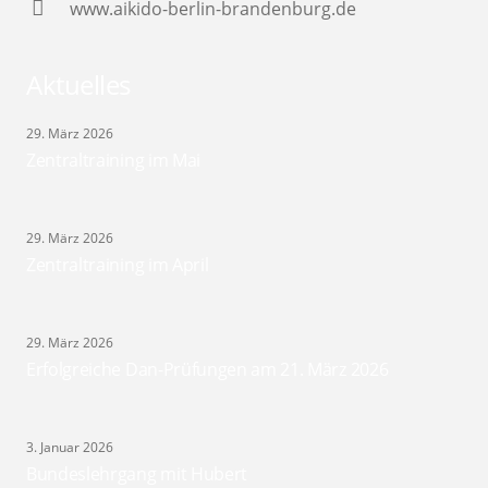
www.aikido-berlin-brandenburg.de
Aktuelles
29. März 2026
Zentraltraining im Mai
29. März 2026
Zentraltraining im April
29. März 2026
Erfolgreiche Dan-Prüfungen am 21. März 2026
3. Januar 2026
Bundeslehrgang mit Hubert