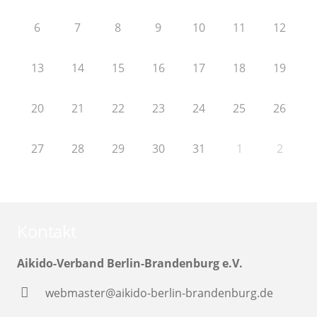
6
7
8
9
10
11
12
13
14
15
16
17
18
19
20
21
22
23
24
25
26
27
28
29
30
31
1
2
Kontakt
Aikido-Verband Berlin-Brandenburg e.V.
webmaster@aikido-berlin-brandenburg.de