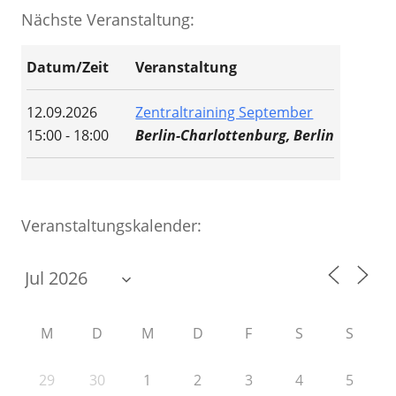
Nächste Veranstaltung:
Datum/Zeit
Veranstaltung
12.09.2026
Zentraltraining September
15:00 - 18:00
Berlin-Charlottenburg, Berlin
Veranstaltungskalender:
M
D
M
D
F
S
S
29
30
1
2
3
4
5