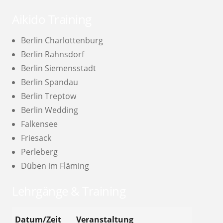
Aikido Training
Berlin Charlottenburg
Berlin Rahnsdorf
Berlin Siemensstadt
Berlin Spandau
Berlin Treptow
Berlin Wedding
Falkensee
Friesack
Perleberg
Düben im Fläming
Lehrgänge & Training
Datum/Zeit
Veranstaltung