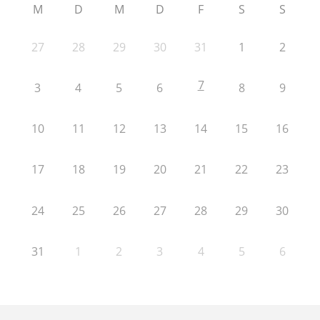
M
D
M
D
F
S
S
27
28
29
30
31
1
2
7
3
4
5
6
8
9
10
11
12
13
14
15
16
17
18
19
20
21
22
23
24
25
26
27
28
29
30
31
1
2
3
4
5
6