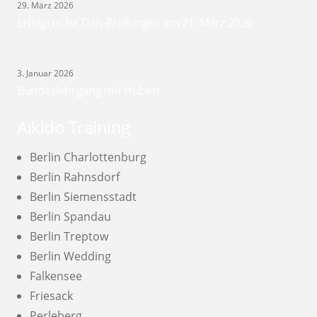
29. März 2026
Erfolgreiche Dan-Prüfungen am 21. März 2026
3. Januar 2026
Bundeslehrgang mit Hubert
Aikido Training
Berlin Charlottenburg
Berlin Rahnsdorf
Berlin Siemensstadt
Berlin Spandau
Berlin Treptow
Berlin Wedding
Falkensee
Friesack
Perleberg