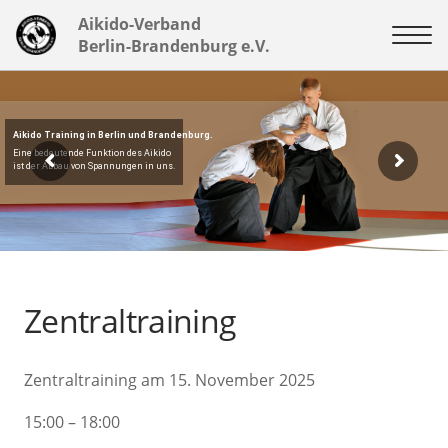
Aikido-Verband
Berlin-Brandenburg e.V.
Aikido Training in Berlin und Brandenburg.
Eine bedeutende Funktion des Aikido
ist der Abbau von Spannungen in uns.
Zentraltraining
Zentraltraining am 15. November 2025
15:00 – 18:00