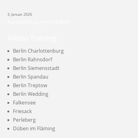
3. Januar 2026
Bundeslehrgang mit Hubert
Aikido Training
Berlin Charlottenburg
Berlin Rahnsdorf
Berlin Siemensstadt
Berlin Spandau
Berlin Treptow
Berlin Wedding
Falkensee
Friesack
Perleberg
Düben im Fläming