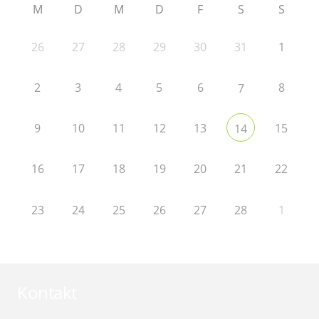
M
D
M
D
F
S
S
26
27
28
29
30
31
1
2
3
4
5
6
8
7
9
10
11
12
13
15
14
16
17
18
19
20
21
22
23
24
25
26
27
28
1
Kontakt