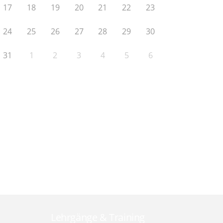
17
18
19
20
21
22
23
24
25
26
27
28
29
30
31
1
2
3
4
5
6
Lehrgänge & Training