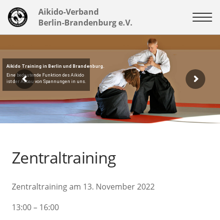
Aikido-Verband
Berlin-Brandenburg e.V.
Aikido Training in Berlin und Brandenburg.
Eine bedeutende Funktion des Aikido
ist der Abbau von Spannungen in uns.
Zentraltraining
Zentraltraining am 13. November 2022
13:00 – 16:00