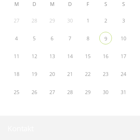
M
D
M
D
F
S
S
27
28
29
30
1
2
3
4
5
6
7
8
10
9
11
12
13
14
15
16
17
18
19
20
21
22
23
24
25
26
27
28
29
30
31
Kontakt