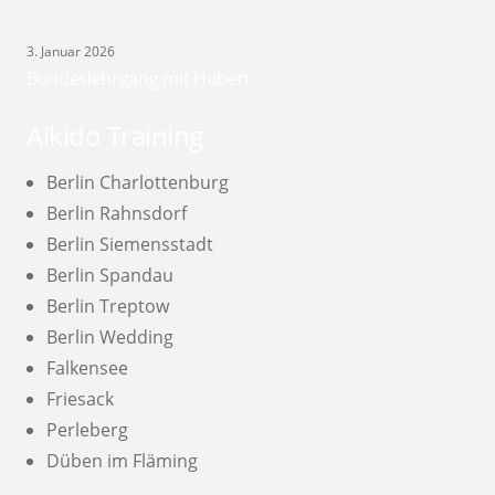
3. Januar 2026
Bundeslehrgang mit Hubert
Aikido Training
Berlin Charlottenburg
Berlin Rahnsdorf
Berlin Siemensstadt
Berlin Spandau
Berlin Treptow
Berlin Wedding
Falkensee
Friesack
Perleberg
Düben im Fläming