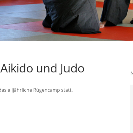
Aikido und Judo
das alljährliche Rügencamp statt.