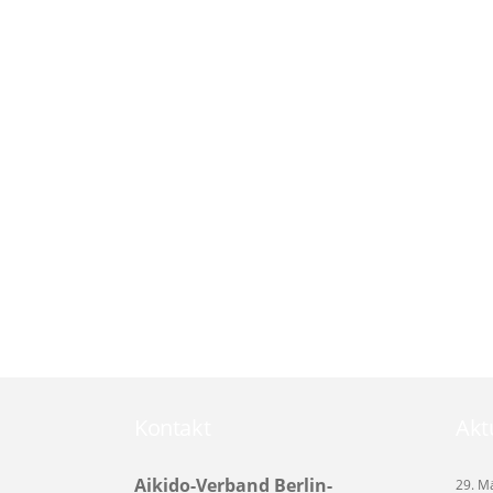
Kontakt
Akt
Aikido-Verband Berlin-
29. M