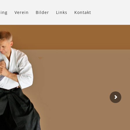
ning
Verein
Bilder
Links
Kontakt