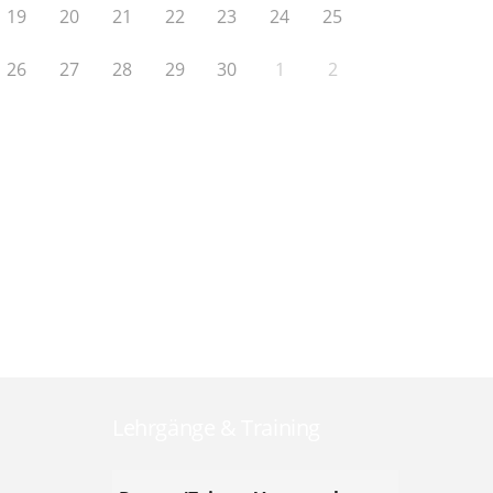
19
20
21
22
23
24
25
26
27
28
29
30
1
2
Lehrgänge & Training