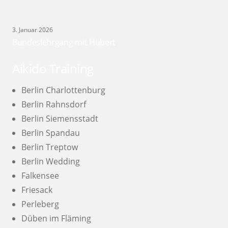
3. Januar 2026
Bundeslehrgang mit Hubert
Aikido Training
Berlin Charlottenburg
Berlin Rahnsdorf
Berlin Siemensstadt
Berlin Spandau
Berlin Treptow
Berlin Wedding
Falkensee
Friesack
Perleberg
Düben im Fläming