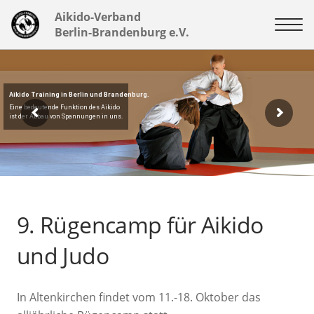
Aikido-Verband
Berlin-Brandenburg e.V.
Aikido Training in Berlin und Brandenburg.
Eine bedeutende Funktion des Aikido
ist der Abbau von Spannungen in uns.
9. Rügencamp für Aikido
und Judo
In Altenkirchen findet vom 11.-18. Oktober das