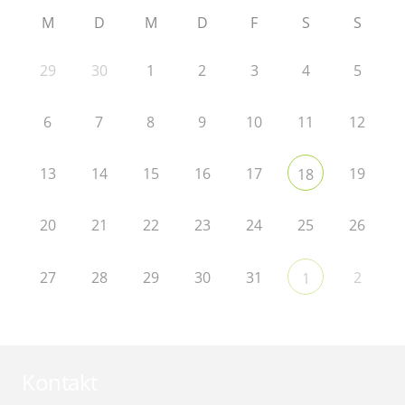
M
D
M
D
F
S
S
29
30
1
2
3
4
5
6
7
8
9
10
11
12
13
14
15
16
17
19
18
20
21
22
23
24
25
26
27
28
29
30
31
2
1
Kontakt