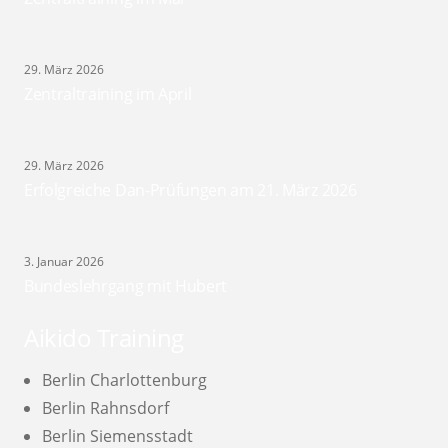
29. März 2026
Zentraltraining im April
29. März 2026
Erfolgreiche Dan-Prüfungen am 21. März 2026
3. Januar 2026
Bundeslehrgang mit Hubert
Aikido Training
Berlin Charlottenburg
Berlin Rahnsdorf
Berlin Siemensstadt