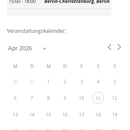
15:00 - 18:00
Berlin-Charlottenburg, Berlin
Veranstaltungskalender:
M
D
M
D
F
S
S
30
31
1
2
3
4
5
6
7
8
9
10
12
11
13
14
15
16
17
18
19