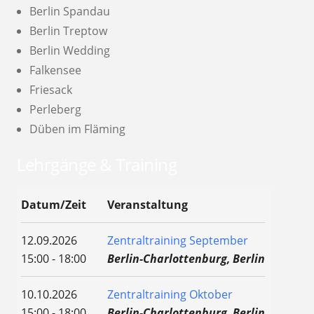
Berlin Spandau
Berlin Treptow
Berlin Wedding
Falkensee
Friesack
Perleberg
Düben im Fläming
Lehrgänge & Training
Datum/Zeit
Veranstaltung
12.09.2026
Zentraltraining September
15:00 - 18:00
Berlin-Charlottenburg, Berlin
10.10.2026
Zentraltraining Oktober
15:00 - 18:00
Berlin-Charlottenburg, Berlin