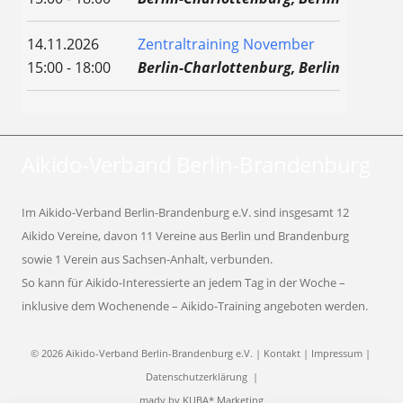
14.11.2026
Zentraltraining November
15:00 - 18:00
Berlin-Charlottenburg, Berlin
Aikido-Verband Berlin-Brandenburg
Im Aikido-Verband Berlin-Brandenburg e.V. sind insgesamt 12
Aikido Vereine, davon 11 Vereine aus Berlin und Brandenburg
sowie 1 Verein aus Sachsen-Anhalt, verbunden.
So kann für Aikido-Interessierte an jedem Tag in der Woche –
inklusive dem Wochenende – Aikido-Training angeboten werden.
© 2026 Aikido-Verband Berlin-Brandenburg e.V. |
Kontakt
|
Impressum
|
Datenschutzerklärung
|
mady by
KUBA* Marketing