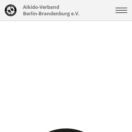
Aikido-Verband
Berlin-Brandenburg e.V.