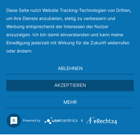
zurück.
Diese Seite nutzt Website Tracking-Technologien von Dritten,
Alternativ kommen Sie
hier zurück zur Startseite
.
um ihre Dienste anzubieten, stetig zu verbessern und
Werbung entsprechend der Interessen der Nutzer
anzuzeigen. Ich bin damit einverstanden und kann meine
Einwilligung jederzeit mit Wirkung für die Zukunft widerrufen
oder ändern.
ABLEHNEN
AKZEPTIEREN
MEHR
Powered by
&